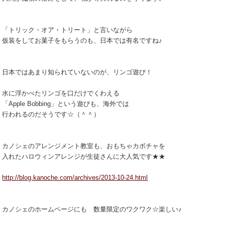
「トリック・オア・トリート」と言いながら
仮装をしてお菓子をもらうのも、日本では有名ですね♪
日本ではあまり知られていないのが、リンゴ遊び！
水に浮かべたリンゴを口だけでくわえる
「Apple Bobbing」という遊びも、海外では
行われるのだそうです☆（＾＾）
カノシェのアレンジメント教室も、おもちゃカボチャを
入れたハロウィンアレンジが生徒さんに大人気です★★
http://blog.kanoche.com/archives/2013-10-24.html
カノシェのホームページにも 数量限定のワクワク☆楽しい♪