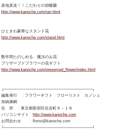
産地直送！！こだわりの胡蝶蘭
http://www.kanoche.com/ran.html
ひときわ豪華なスタンド花
http://www.kanoche.com/stand.html
数年間たのしめる、魔法のお花
プリザーブドフラワーの花ギフト
http://www.kanoche.com/preserved_flower/index.html
┌────────────────────────────────┐
編集発行 : フラワーギフト フローリスト カノシェ
加納康嗣
住 所 : 東京都新宿区住吉町８－１８
パソコンサイト :
http://www.kanoche.com
お問合わせ : florist@kanoche.com
└────────────────────────────────┘