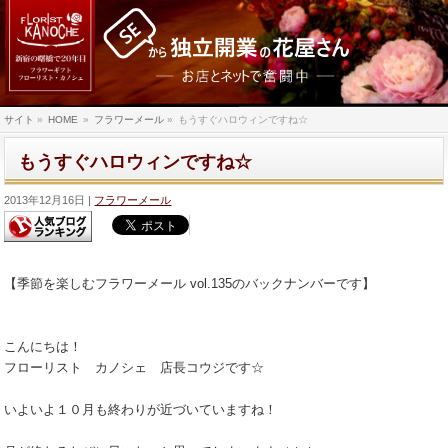
サイト
»
HOME
»
フラワーメール
»
もうすぐハロウィンですね☆
もうすぐハロウィンですね☆
2013年12月16日
フラワーメール
【季節を楽しむフラワーメール vol.135のバックナンバーです】
こんにちは！
フローリスト カノシェ 店長コウジです☆
いよいよ１０月も終わりが近づいていますね！