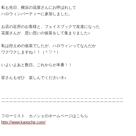
私も先日、横浜の花屋さんにお呼ばれして
ハロウィンパーティーに参加しました。
お店の近所のお客様と、フェイスブックで友達になった
花屋さんが 思い思いの仮装をして集まりました♪
私は控えめの仮装でしたが、ハロウィンってなんだか
ワクワクしますね！！（＾▽＾）
いよいよあと数日。これからが本番！！
皆さんもぜひ 楽しんでくださいネ♪
＿＿＿＿＿＿＿＿＿＿＿＿＿＿＿＿＿＿＿＿＿＿＿＿＿＿＿＿＿＿＿
￣￣￣￣￣￣￣￣￣￣￣￣￣￣￣￣￣￣￣￣￣￣￣￣￣￣￣￣￣￣￣
フローリスト カノシェのホームページはこちら
http://www.kanoche.com/