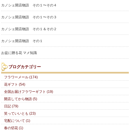
カノシェ開店物語 その１〜その４
カノシェ開店物語 その１〜その３
カノシェ開店物語 その１＆その２
カノシェ開店物語 その１
お盆に贈る花 マメ知識
ブログカテゴリー
フラワーメール (174)
花ギフト (54)
全国お届けフラワーギフト (19)
開店してから物語 (5)
日記 (79)
笑っていいとも (23)
宅配について (1)
春の切花 (1)