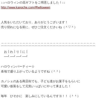
↓↓ハロウィンの花ギフトをご用意しました！↓↓
http://www.kanoche.com/#helloween
人気をいただいており、ありがとうございます！
売り切れになる前に、ぜひご注文くださいね（＾▽＾）
＿＿＿＿＿＿＿＿＿＿＿＿＿＿＿＿＿＿＿＿＿＿＿＿＿＿＿＿＿＿＿
￣￣￣￣￣￣￣￣￣￣￣￣￣￣￣￣￣￣￣￣￣￣￣￣￣￣￣￣￣￣￣
お┃わ┃り┃に┃
━┛━┛━┛━┛
ハロウィンパーティー☆
各地で盛り上がっているようですね（＾＾）
カノシェのある商店街でも、子ども達がお菓子をもらいに
可愛い仮装をして元気いっぱいにやって来ました！
毎年 ひそかに 楽しみにしているんですヨ！！（＾＾）