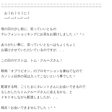
＿＿＿＿＿＿＿＿＿＿＿＿＿＿＿＿＿＿＿＿＿＿＿＿＿＿＿＿＿＿＿
￣￣￣￣￣￣￣￣￣￣￣￣￣￣￣￣￣￣￣￣￣￣￣￣￣￣￣￣￣￣￣
お┃わ┃り┃に┃
━┛━┛━┛━┛
母の日の少し前に、笑っていいともの
テレフォンショッキングにお花をお届けしました（＾＾）
ありがたい事に、笑っていいともへはちょくちょく
お届けさせていただいているのですが、、、
この日のゲストは、トム・クルーズさん！
映画「オブリビオン」のプロモーションを兼ねてなので
カノシェ以外の花は入ってこないという事でした！
配達する時、ごくたまにタレントさんにお会いできるので
もしかしたらトムクルーズさんに会えるかも、と
ドキドキしながら配達しましたが。。。
残念！お会いできませんでした（＾＾ゞ