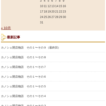
3
4
5
6
7
8
9
10
11
12
13
14
15
16
17
18
19
20
21
22
23
24
25
26
27
28
29
30
31
« 10月
最新記事
カノシェ開店物語 その１〜その９（最終回）
カノシェ開店物語 その１〜その８
カノシェ開店物語 その１〜その７
カノシェ開店物語 その１〜その６
カノシェ開店物語 その１〜その５
カノシェ開店物語 その１〜その４
カノシェ開店物語 その１〜その３