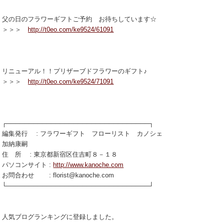
父の日のフラワーギフトご予約 お待ちしています☆
＞＞＞
http://t0eo.com/ke9524/61091
リニューアル！！プリザーブドフラワーのギフト♪
＞＞＞
http://t0eo.com/ke9524/71091
┌────────────────────────────────┐
編集発行 : フラワーギフト フローリスト カノシェ
加納康嗣
住 所 : 東京都新宿区住吉町８－１８
パソコンサイト :
http://www.kanoche.com
お問合わせ : florist@kanoche.com
└────────────────────────────────┘
人気ブログランキングに登録しました。