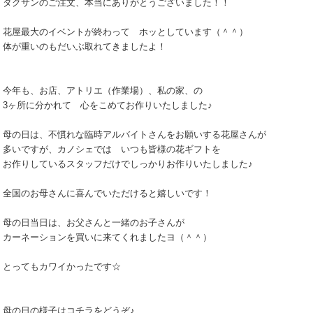
タクサンのご注文、本当にありがとうございました！！
花屋最大のイベントが終わって ホッとしています（＾＾）
体が重いのもだいぶ取れてきましたよ！
今年も、お店、アトリエ（作業場）、私の家、の
3ヶ所に分かれて 心をこめてお作りいたしました♪
母の日は、不慣れな臨時アルバイトさんをお願いする花屋さんが
多いですが、カノシェでは いつも皆様の花ギフトを
お作りしているスタッフだけでしっかりお作りいたしました♪
全国のお母さんに喜んでいただけると嬉しいです！
母の日当日は、お父さんと一緒のお子さんが
カーネーションを買いに来てくれましたヨ（＾＾）
とってもカワイかったです☆
母の日の様子はコチラをどうぞ♪