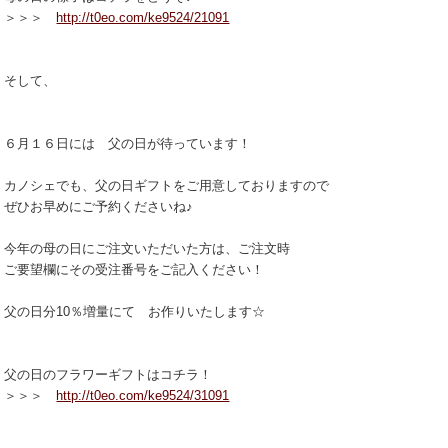
＞＞＞
http://t0eo.com/ke9524/21091
そして、
６月１６日には 父の日が待っています！
カノシェでも、父の日ギフトをご用意しておりますので
ぜひお早めにご予約くださいね♪
今年の母の日にご注文いただいた方は、ご注文時
ご要望欄にその受注番号をご記入ください！
父の日分10％増量にて お作りいたします☆
父の日のフラワーギフトはコチラ！
＞＞＞
http://t0eo.com/ke9524/31091