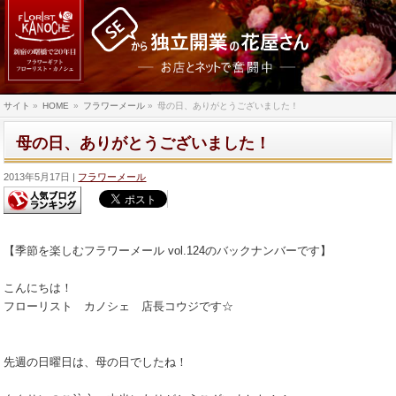
サイト
»
HOME
»
フラワーメール
»
母の日、ありがとうございました！
母の日、ありがとうございました！
2013年5月17日
フラワーメール
【季節を楽しむフラワーメール vol.124のバックナンバーです】
こんにちは！
フローリスト カノシェ 店長コウジです☆
先週の日曜日は、母の日でしたね！