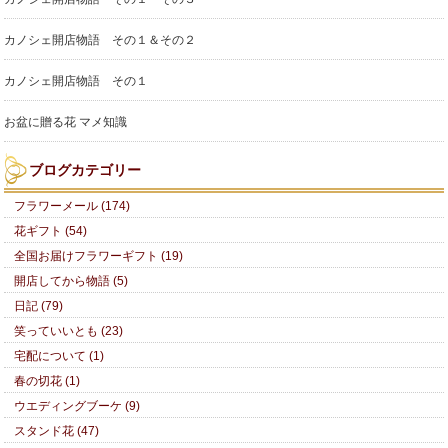
カノシェ開店物語 その１＆その２
カノシェ開店物語 その１
お盆に贈る花 マメ知識
ブログカテゴリー
フラワーメール (174)
花ギフト (54)
全国お届けフラワーギフト (19)
開店してから物語 (5)
日記 (79)
笑っていいとも (23)
宅配について (1)
春の切花 (1)
ウエディングブーケ (9)
スタンド花 (47)