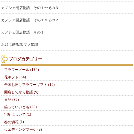
カノシェ開店物語 その１〜その３
カノシェ開店物語 その１＆その２
カノシェ開店物語 その１
お盆に贈る花 マメ知識
ブログカテゴリー
フラワーメール (174)
花ギフト (54)
全国お届けフラワーギフト (19)
開店してから物語 (5)
日記 (79)
笑っていいとも (23)
宅配について (1)
春の切花 (1)
ウエディングブーケ (9)