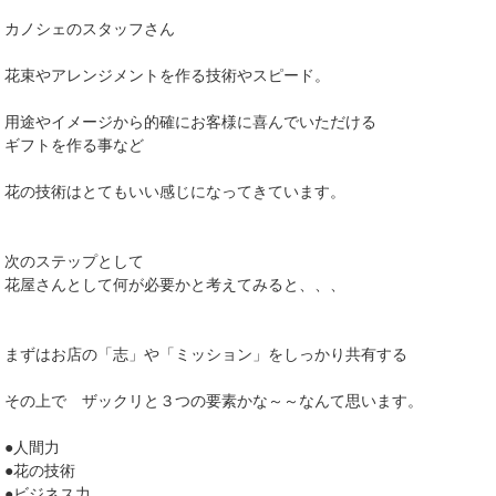
カノシェのスタッフさん
花束やアレンジメントを作る技術やスピード。
用途やイメージから的確にお客様に喜んでいただける
ギフトを作る事など
花の技術はとてもいい感じになってきています。
次のステップとして
花屋さんとして何が必要かと考えてみると、、、
まずはお店の「志」や「ミッション」をしっかり共有する
その上で ザックリと３つの要素かな～～なんて思います。
●人間力
●花の技術
●ビジネス力