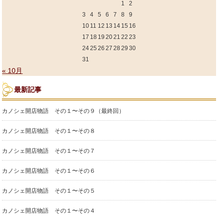
1
2
3
4
5
6
7
8
9
10
11
12
13
14
15
16
17
18
19
20
21
22
23
24
25
26
27
28
29
30
31
« 10月
最新記事
カノシェ開店物語 その１〜その９（最終回）
カノシェ開店物語 その１〜その８
カノシェ開店物語 その１〜その７
カノシェ開店物語 その１〜その６
カノシェ開店物語 その１〜その５
カノシェ開店物語 その１〜その４