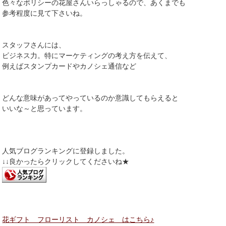
色々なポリシーの花屋さんいらっしゃるので、あくまでも
参考程度に見て下さいね。
スタッフさんには、
ビジネス力。特にマーケティングの考え方を伝えて、
例えばスタンプカードやカノシェ通信など
どんな意味があってやっているのか意識してもらえると
いいな～と思っています。
人気ブログランキングに登録しました。
↓↓良かったらクリックしてくださいね★
花ギフト フローリスト カノシェ はこちら♪