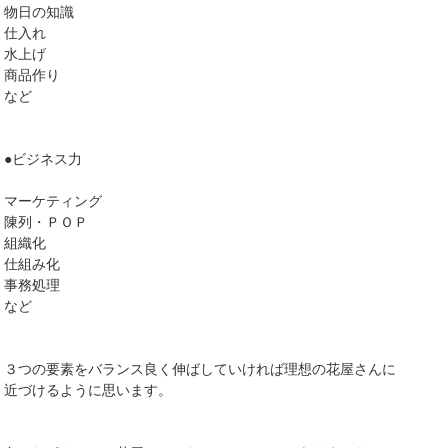
物日の知識
仕入れ
水上げ
商品作り
など
●ビジネス力
マーケティング
陳列・ＰＯＰ
組織化
仕組み化
事務処理
など
３つの要素をバランス良く伸ばしていければ理想の花屋さんに
近づけるように思います。