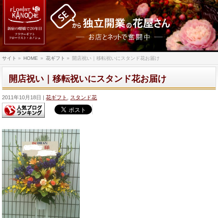
サイト
»
HOME
»
花ギフト
»
開店祝い｜移転祝いにスタンド花お届け
開店祝い｜移転祝いにスタンド花お届け
2011年10月18日
花ギフト
,
スタンド花