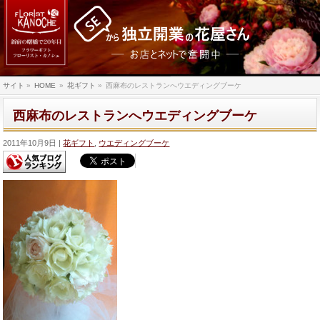
サイト
»
HOME
»
花ギフト
»
西麻布のレストランへウエディングブーケ
西麻布のレストランへウエディングブーケ
2011年10月9日
花ギフト
,
ウエディングブーケ