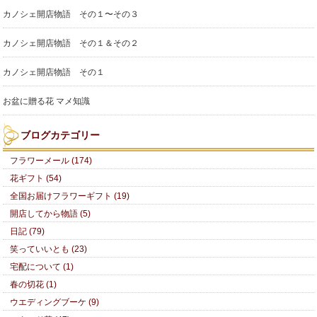
カノシェ開店物語 その１〜その３
カノシェ開店物語 その１＆その２
カノシェ開店物語 その１
お盆に贈る花 マメ知識
ブログカテゴリー
フラワーメール (174)
花ギフト (54)
全国お届けフラワーギフト (19)
開店してから物語 (5)
日記 (79)
笑っていいとも (23)
宅配について (1)
春の切花 (1)
ウエディングブーケ (9)