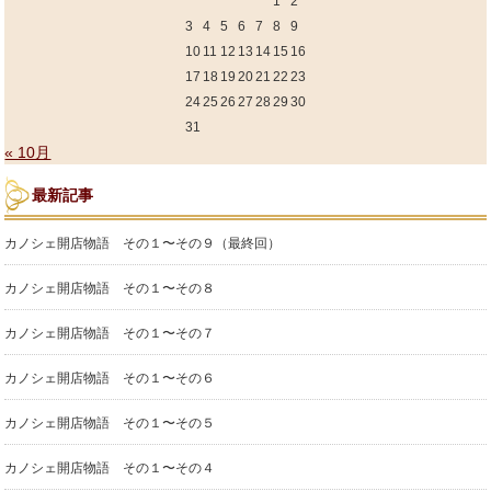
1
2
3
4
5
6
7
8
9
10
11
12
13
14
15
16
17
18
19
20
21
22
23
24
25
26
27
28
29
30
31
« 10月
最新記事
カノシェ開店物語 その１〜その９（最終回）
カノシェ開店物語 その１〜その８
カノシェ開店物語 その１〜その７
カノシェ開店物語 その１〜その６
カノシェ開店物語 その１〜その５
カノシェ開店物語 その１〜その４