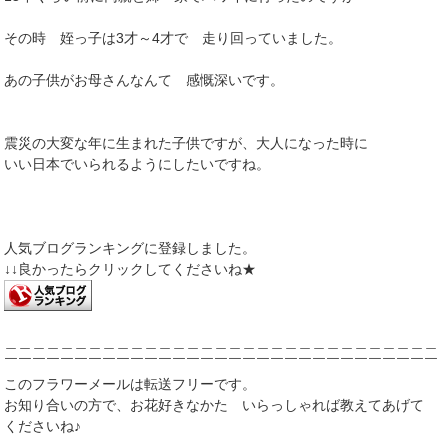
その時 姪っ子は3才～4才で 走り回っていました。
あの子供がお母さんなんて 感慨深いです。
震災の大変な年に生まれた子供ですが、大人になった時に
いい日本でいられるようにしたいですね。
人気ブログランキングに登録しました。
↓↓良かったらクリックしてくださいね★
＿＿＿＿＿＿＿＿＿＿＿＿＿＿＿＿＿＿＿＿＿＿＿＿＿＿＿＿＿＿＿
￣￣￣￣￣￣￣￣￣￣￣￣￣￣￣￣￣￣￣￣￣￣￣￣￣￣￣￣￣￣￣
このフラワーメールは転送フリーです。
お知り合いの方で、お花好きなかた いらっしゃれば教えてあげて
くださいね♪