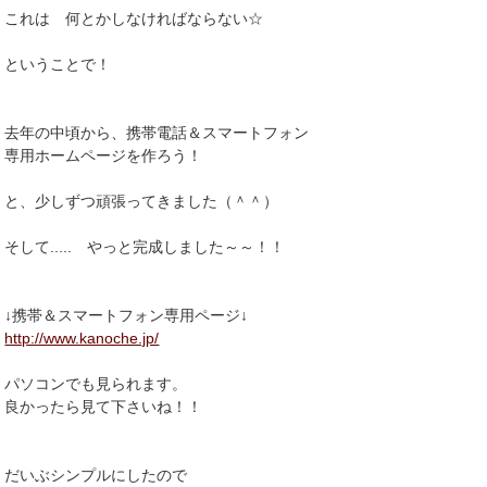
これは 何とかしなければならない☆
ということで！
去年の中頃から、携帯電話＆スマートフォン
専用ホームページを作ろう！
と、少しずつ頑張ってきました（＾＾）
そして..... やっと完成しました～～！！
↓携帯＆スマートフォン専用ページ↓
http://www.kanoche.jp/
パソコンでも見られます。
良かったら見て下さいね！！
だいぶシンプルにしたので