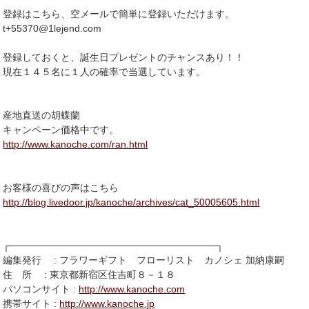
登録はこちら、空メールで簡単に登録いただけます。
t+55370@1lejend.com
登録しておくと、誕生日プレゼントのチャンスあり！！
現在１４５名に１人の確率で当選しています。
産地直送の胡蝶蘭
キャンペーン価格中です。
http://www.kanoche.com/ran.html
お客様の喜びの声はこちら
http://blog.livedoor.jp/kanoche/archives/cat_50005605.html
┌──────────────────────────────┐
編集発行 : フラワーギフト フローリスト カノシェ 加納康嗣
住 所 : 東京都新宿区住吉町８－１８
パソコンサイト :
http://www.kanoche.com
携帯サイト :
http://www.kanoche.jp