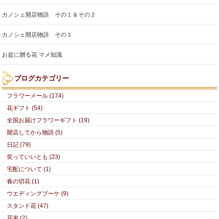
カノシェ開店物語 その１＆その２
カノシェ開店物語 その１
お盆に贈る花 マメ知識
ブログカテゴリー
フラワーメール (174)
花ギフト (54)
全国お届けフラワーギフト (19)
開店してから物語 (5)
日記 (79)
笑っていいとも (23)
宅配について (1)
春の切花 (1)
ウエディングブーケ (9)
スタンド花 (47)
花束 (2)