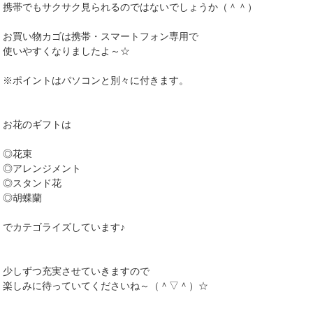
携帯でもサクサク見られるのではないでしょうか（＾＾）
お買い物カゴは携帯・スマートフォン専用で
使いやすくなりましたよ～☆
※ポイントはパソコンと別々に付きます。
お花のギフトは
◎花束
◎アレンジメント
◎スタンド花
◎胡蝶蘭
でカテゴライズしています♪
少しずつ充実させていきますので
楽しみに待っていてくださいね～（＾▽＾）☆