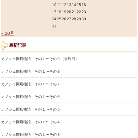
10
11
12
13
14
15
16
17
18
19
20
21
22
23
24
25
26
27
28
29
30
31
« 10月
最新記事
カノシェ開店物語 その１〜その９（最終回）
カノシェ開店物語 その１〜その８
カノシェ開店物語 その１〜その７
カノシェ開店物語 その１〜その６
カノシェ開店物語 その１〜その５
カノシェ開店物語 その１〜その４
カノシェ開店物語 その１〜その３