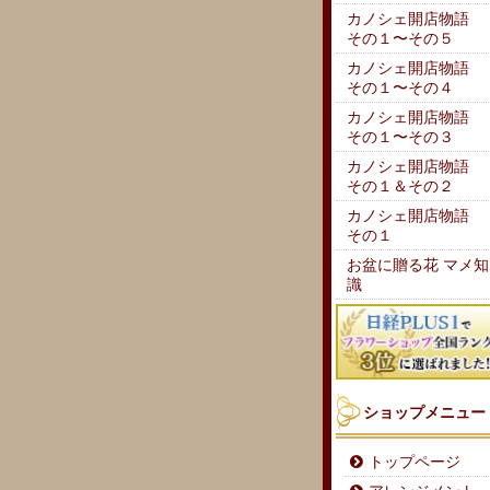
カノシェ開店物語
その１〜その５
カノシェ開店物語
その１〜その４
カノシェ開店物語
その１〜その３
カノシェ開店物語
その１＆その２
カノシェ開店物語
その１
お盆に贈る花 マメ知
識
ショップメニュー
トップページ