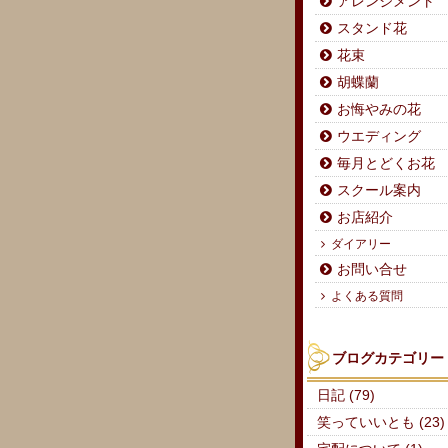
アレンジメント
スタンド花
花束
胡蝶蘭
お悔やみの花
ウエディング
毎月とどくお花
スクール案内
お店紹介
ダイアリー
お問い合せ
よくある質問
ブログカテゴリー
日記 (79)
笑っていいとも (23)