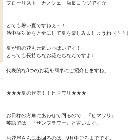
フローリスト カノシェ 店長コウジです☆
とても暑い夏ですねぇ～！
熱中症対策を万全にして夏を楽しみましょうね（＾＾）
夏が旬の花も元気いっぱいです！
とっても長持ちなお花たちなんですよ♪
代表的な3つのお花を簡単にご紹介しますね。
★★★夏の代表！！ヒマワリ★★★
お日様の方角にあわせて回るので 『ヒマワリ』
英語では 『サンフラワー』と言います。
お花屋さんに出回るのは、9月中ごろまでです。