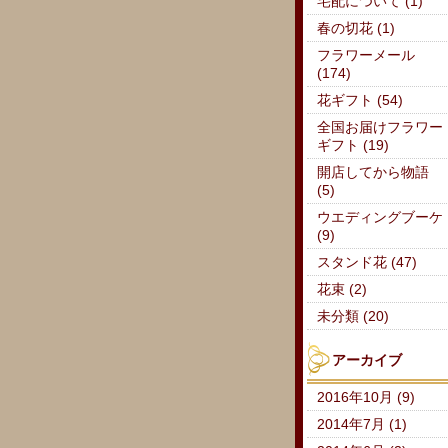
宅配について (1)
春の切花 (1)
フラワーメール
(174)
花ギフト (54)
全国お届けフラワー
ギフト (19)
開店してから物語
(5)
ウエディングブーケ
(9)
スタンド花 (47)
花束 (2)
未分類 (20)
アーカイブ
2016年10月 (9)
2014年7月 (1)