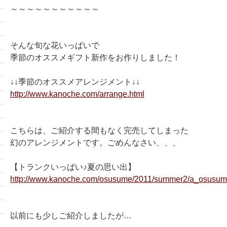
～～～～～～～～～～～
そんな旬な花いっぱいで
季節のオススメギフト新作をお作りしました！
↓↓季節のオススメアレンジメント↓↓
http://www.kanoche.com/arrange.html
こちらは、ご紹介する間もなく完売してしまった
幻のアレンジメントです。ごめんなさい、、、
【トランクいっぱい♪夏の思い出】
http://www.kanoche.com/osusume/2011/summer2/a_osusum
以前にも少しご紹介しましたが…