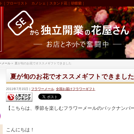
ト｜フローリスト カノシェ｜スタンド花｜胡蝶蘭｜
ーメール
»
夏が旬のお花でオススメギフトできました
夏が旬のお花でオススメギフトできまし
2011年7月15日
フラワーメール
,
全国お届けフラワーギフト
【こちらは、季節を楽しむフラワーメールのバックナンバ
こんにちは！