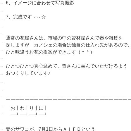
6、イメージに合わせて写真撮影
7、完成です～～☆
通常の花屋さんは、市場の中の資材屋さんで器や雑貨を
探しますが カノシェの場合は独自の仕入れ先があるので
ひと味違うお花の提案ができます（＾＾）
ひとつひとつ真心込めて、皆さんに喜んでいただけるよう
おつくりしています♪
＿＿＿＿＿＿＿＿＿＿＿＿＿＿＿＿＿＿＿＿＿＿＿＿＿＿
￣￣￣￣￣￣￣￣￣￣￣￣￣￣￣￣￣￣￣￣￣￣￣￣￣￣
お┃わ┃り┃に┃
━┛━┛━┛━┛
妻のサワコが、7月1日からＡＩＦＤという