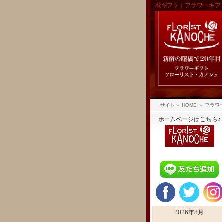
花ギフト｜フラワーギフ
サイト
»
HOME
»
フラワ
ホームページはこちら♪
2026年8月