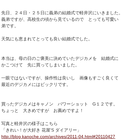
先日、２４日・２５日に義弟の結婚式で軽井沢にいきました。
義弟ですが、高校生の頃から見ているので とっても可愛い
弟です。
天気にも恵まれてとっても良い結婚式でした。
本当は、母の日のご褒美に決めていたデジカメを 結婚式に
かこつけて 先に買ってしまいました。
一眼ではないですが、操作性は良いし 画像もすごく良くて
最近のデジカメにはビックリです。
買ったデジカメはキャノン パワーショット G１２です。
ちょっと 大きめですが お薦めですよ！
写真と軽井沢の様子はこちら
「きれい！が大好き 花屋'S ダイアリー」
http://blog.kanoche.com/archives/2011-04.html#20110427