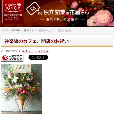
サイト
»
HOME
»
花ギフト
»
神楽坂のカフェ、開店のお祝い
神楽坂のカフェ、開店のお祝い
2011年4月27日
花ギフト
,
スタンド花