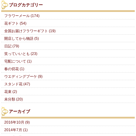
ブログカテゴリー
フラワーメール (174)
花ギフト (54)
全国お届けフラワーギフト (19)
開店してから物語 (5)
日記 (79)
笑っていいとも (23)
宅配について (1)
春の切花 (1)
ウエディングブーケ (9)
スタンド花 (47)
花束 (2)
未分類 (20)
アーカイブ
2016年10月 (9)
2014年7月 (1)