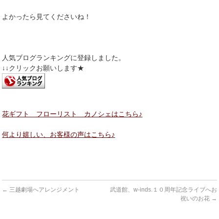
よかったら見てくださいね！
人気ブログランキングに登録しました。
↓↓クリックお願いします★
花ギフト フローリスト カノシェはこちら♪
何より嬉しい、お客様の声はこちら♪
←
三越劇場へアレンジメント
武道館、w-inds.１０周年記念ライブへお
祝いのお花
→