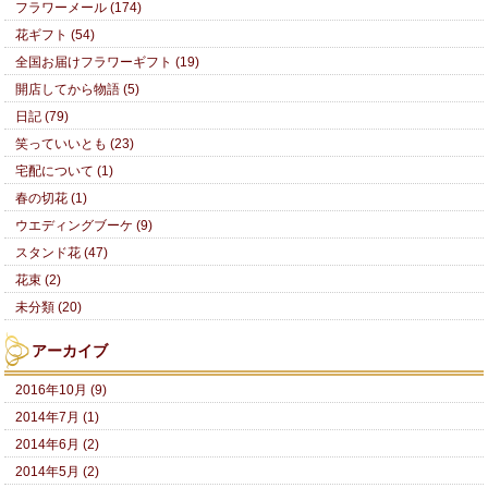
フラワーメール (174)
花ギフト (54)
全国お届けフラワーギフト (19)
開店してから物語 (5)
日記 (79)
笑っていいとも (23)
宅配について (1)
春の切花 (1)
ウエディングブーケ (9)
スタンド花 (47)
花束 (2)
未分類 (20)
アーカイブ
2016年10月 (9)
2014年7月 (1)
2014年6月 (2)
2014年5月 (2)