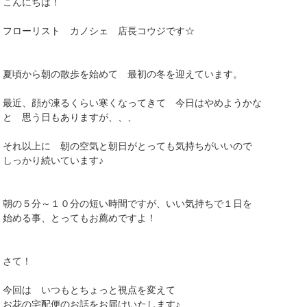
こんにちは！
フローリスト カノシェ 店長コウジです☆
夏頃から朝の散歩を始めて 最初の冬を迎えています。
最近、顔が凍るくらい寒くなってきて 今日はやめようかな
と 思う日もありますが、、、
それ以上に 朝の空気と朝日がとっても気持ちがいいので
しっかり続いています♪
朝の５分～１０分の短い時間ですが、いい気持ちで１日を
始める事、とってもお薦めですよ！
さて！
今回は いつもとちょっと視点を変えて
お花の宅配便のお話をお届けいたします♪