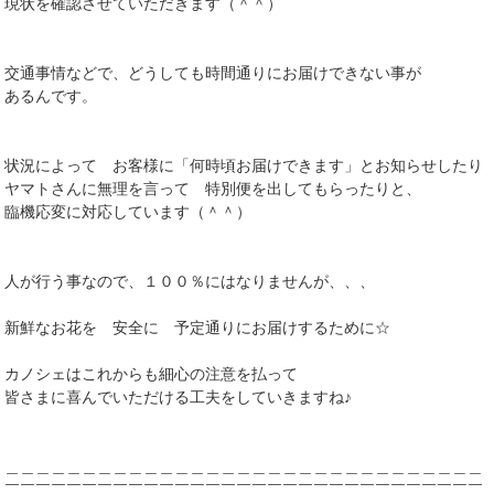
現状を確認させていただきます（＾＾）
交通事情などで、どうしても時間通りにお届けできない事が
あるんです。
状況によって お客様に「何時頃お届けできます」とお知らせしたり
ヤマトさんに無理を言って 特別便を出してもらったりと、
臨機応変に対応しています（＾＾）
人が行う事なので、１００％にはなりませんが、、、
新鮮なお花を 安全に 予定通りにお届けするために☆
カノシェはこれからも細心の注意を払って
皆さまに喜んでいただける工夫をしていきますね♪
＿＿＿＿＿＿＿＿＿＿＿＿＿＿＿＿＿＿＿＿＿＿＿＿＿＿＿＿＿＿＿
￣￣￣￣￣￣￣￣￣￣￣￣￣￣￣￣￣￣￣￣￣￣￣￣￣￣￣￣￣￣￣