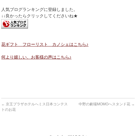
人気ブログランキングに登録しました。
↓↓良かったらクリックしてくださいね★
花ギフト フローリスト カノシェはこちら♪
何より嬉しい、お客様の声はこちら♪
←
京王プラザホテルへミス日本コンテス
中野の劇場MOMOへスタンド花
→
トのお花