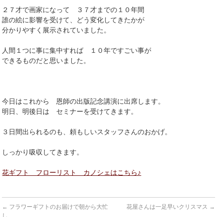
２７才で画家になって ３７才までの１０年間
誰の絵に影響を受けて、どう変化してきたかが
分かりやすく展示されていました。
人間１つに事に集中すれば １０年ですごい事が
できるものだと思いました。
今日はこれから 恩師の出版記念講演に出席します。
明日、明後日は セミナーを受けてきます。
３日間出られるのも、頼もしいスタッフさんのおかげ。
しっかり吸収してきます。
花ギフト フローリスト カノシェはこちら♪
←
フラワーギフトのお届けで朝から大忙
花屋さんは一足早いクリスマス
→
し