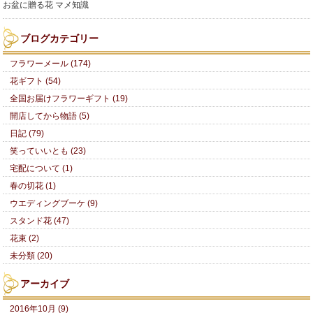
お盆に贈る花 マメ知識
ブログカテゴリー
フラワーメール (174)
花ギフト (54)
全国お届けフラワーギフト (19)
開店してから物語 (5)
日記 (79)
笑っていいとも (23)
宅配について (1)
春の切花 (1)
ウエディングブーケ (9)
スタンド花 (47)
花束 (2)
未分類 (20)
アーカイブ
2016年10月 (9)