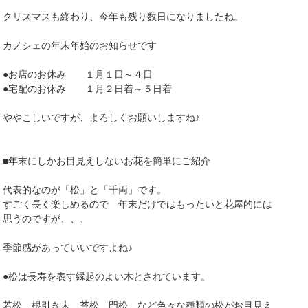
クリスマスも終わり、今年も残り数日になりましたね。
カノシェの年末年始のお知らせです
●お店のお休み １月１日～４日
●宅配のお休み １月２日着～５日着
ややこしいですが、よろしくお願いしますね♪
■年末にしかお目見えしないお花を簡単にご紹介
代表的なのが「松」と「千両」です。
すごく長く楽しめるので 年末だけではもったいと花屋的には
思うのですが、、、
季節感があっていいですよね♪
●松は長寿を表す縁起のよい木とされています。
若松 根引き末 苔松 門松 など色々な種類の松がお目見え