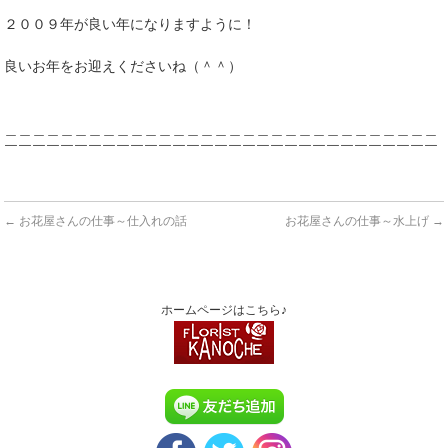
２００９年が良い年になりますように！
良いお年をお迎えくださいね（＾＾）
＿＿＿＿＿＿＿＿＿＿＿＿＿＿＿＿＿＿＿＿＿＿＿＿＿＿＿＿＿＿＿
￣￣￣￣￣￣￣￣￣￣￣￣￣￣￣￣￣￣￣￣￣￣￣￣￣￣￣￣￣￣￣
←
お花屋さんの仕事～仕入れの話
お花屋さんの仕事～水上げ
→
ホームページはこちら♪