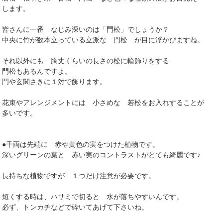
します。
皆さんに一番 なじみ深いのは「門松」でしょうか？
中央に竹が数本立っている立派な 門松 が目に浮かびますね。
それ以外にも 胸丈くらいの長さの松に輪飾りをする
門松もあるんですよ。
門や玄関さきに１対で飾ります。
花束やアレンジメントには 小さめな 若松をお入れすることが
多いです。
●千両は先端に 赤や黄色の実をつけた植物です。
深いグリーンの葉と 赤い実のコントラストがとても綺麗です♪
長持ちな植物ですが １つだけ注意が必要です。
短くする時は、ハサミで切ると 水が落ちやすいんです。
必ず、トンカチなどで砕いてあげて下さいね。