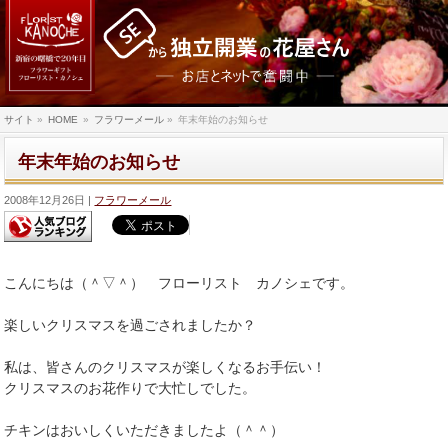
サイト
»
HOME
»
フラワーメール
»
年末年始のお知らせ
年末年始のお知らせ
2008年12月26日
フラワーメール
こんにちは（＾▽＾） フローリスト カノシェです。
楽しいクリスマスを過ごされましたか？
私は、皆さんのクリスマスが楽しくなるお手伝い！
クリスマスのお花作りで大忙しでした。
チキンはおいしくいただきましたよ（＾＾）