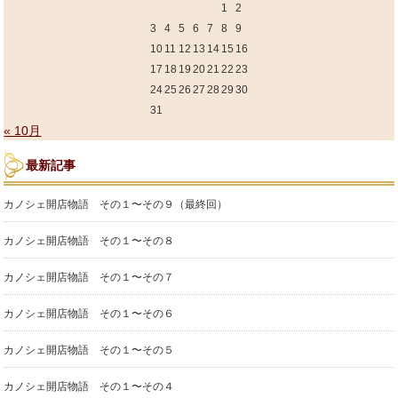
1
2
3
4
5
6
7
8
9
10
11
12
13
14
15
16
17
18
19
20
21
22
23
24
25
26
27
28
29
30
31
« 10月
最新記事
カノシェ開店物語 その１〜その９（最終回）
カノシェ開店物語 その１〜その８
カノシェ開店物語 その１〜その７
カノシェ開店物語 その１〜その６
カノシェ開店物語 その１〜その５
カノシェ開店物語 その１〜その４