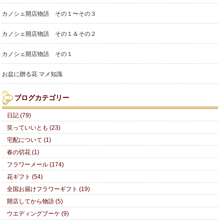
カノシェ開店物語 その１〜その３
カノシェ開店物語 その１＆その２
カノシェ開店物語 その１
お盆に贈る花 マメ知識
ブログカテゴリー
日記 (79)
笑っていいとも (23)
宅配について (1)
春の切花 (1)
フラワーメール (174)
花ギフト (54)
全国お届けフラワーギフト (19)
開店してから物語 (5)
ウエディングブーケ (9)