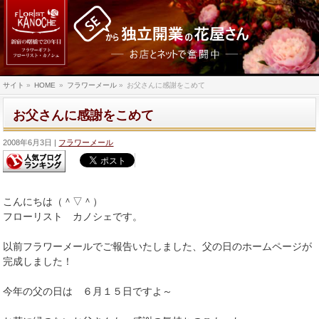
サイト
»
HOME
»
フラワーメール
»
お父さんに感謝をこめて
お父さんに感謝をこめて
2008年6月3日
フラワーメール
こんにちは（＾▽＾）
フローリスト カノシェです。
以前フラワーメールでご報告いたしました、父の日のホームページが
完成しました！
今年の父の日は ６月１５日ですよ～